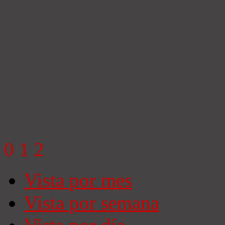
0
1
2
Vista por mes
Vista por semana