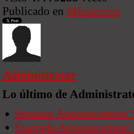
Publicado en
Ministerios
Administrator
Lo último de Administrat
Seminar Announcement S
Example Announcement 