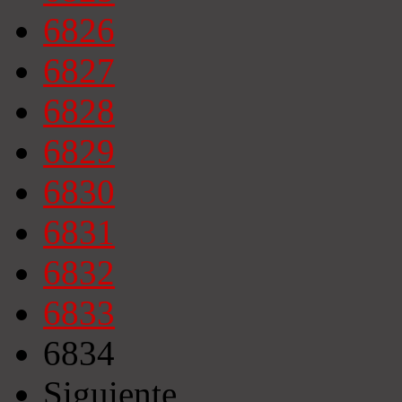
6826
6827
6828
6829
6830
6831
6832
6833
6834
Siguiente