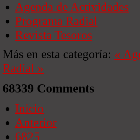
Agenda de Actividades
Programa Radial
Revista Tesoros
Más en esta categoría:
« Ag
Radial »
68339
Comments
Inicio
Anterior
6825