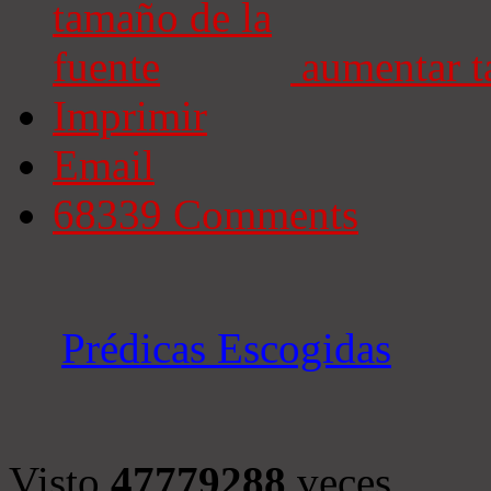
aumentar t
Imprimir
Email
68339
Comments
Prédicas Escogidas
Visto
47779288
veces