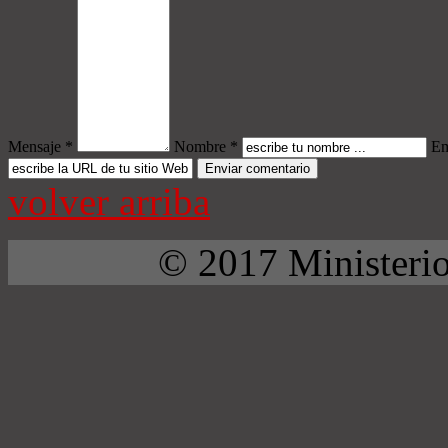
Mensaje *
Nombre *
Em
volver arriba
© 2017 Ministerio