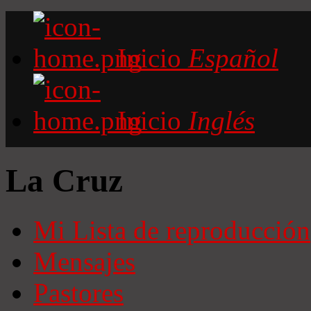
Inicio
Español
Inicio
Inglés
La Cruz
Mi Lista de reproducción
Mensajes
Pastores