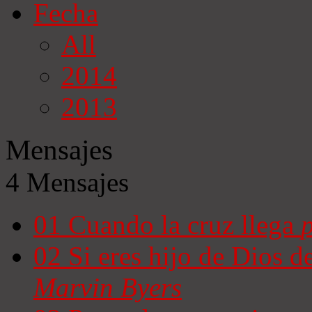
Fecha
All
2014
2013
Mensajes
4 Mensajes
01
Cuando la cruz llega
02
Si eres hijo de Dios d
Marvin Byers