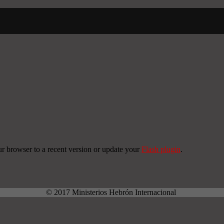
ur browser to a recent version or update your
Flash plugin
.
© 2017 Ministerios Hebrón Internacional