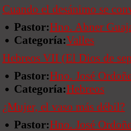
Cuando el desánimo se conv
Pastor:
Hno. Abner Guaj
Categoría:
Valles
Hebreos VII (El Dios de se
Pastor:
Hno. José Ordoñ
Categoría:
Hebreos
¿Mujer, el vaso más débil?
Pastor:
Hno. José Ordoñ