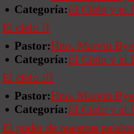
Categoría:
El Cielo y el 
El cielo II
Pastor:
Hno. Marvin Bye
Categoría:
El Cielo y el 
El cielo III
Pastor:
Hno. Marvin Bye
Categoría:
El Cielo y el 
El poder de nuestras palabra