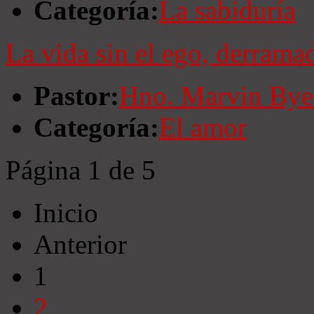
Categoría:
La sabiduría
La vida sin el ego, derrama
Pastor:
Hno. Marvin Bye
Categoría:
El amor
Página 1 de 5
Inicio
Anterior
1
2