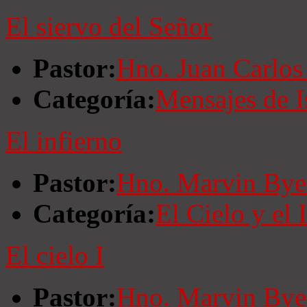
El siervo del Señor
Pastor:
Hno. Juan Carlos
Categoría:
Mensajes de I
El infierno
Pastor:
Hno. Marvin Bye
Categoría:
El Cielo y el 
El cielo I
Pastor:
Hno. Marvin Bye