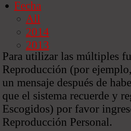
Fecha
All
2014
2013
Para utilizar las múltiples f
Reproducción (por ejemplo, 
un mensaje después de habe
que el sistema recuerde y r
Escogidos) por favor ingres
Reproducción Personal.