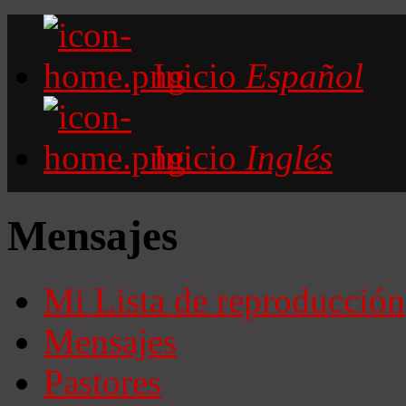
Inicio
Español
Inicio
Inglés
Mensajes
Mi Lista de reproducción
Mensajes
Pastores