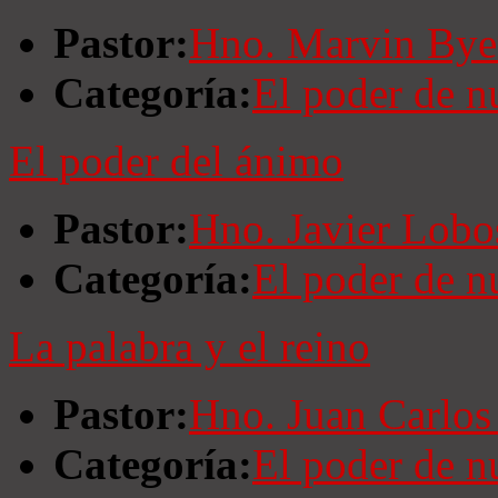
Pastor:
Hno. Marvin Bye
Categoría:
El poder de n
El poder del ánimo
Pastor:
Hno. Javier Lobo
Categoría:
El poder de n
La palabra y el reino
Pastor:
Hno. Juan Carlos
Categoría:
El poder de n