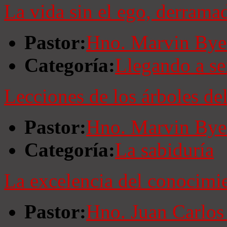
La vida sin el ego, derrama
Pastor:
Hno. Marvin Bye
Categoría:
Llegando a se
Lecciones de los árboles de
Pastor:
Hno. Marvin Bye
Categoría:
La sabiduría
La excelencia del conocimie
Pastor:
Hno. Juan Carlos