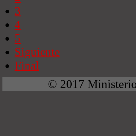
3
4
5
Siguiente
Final
© 2017 Ministerio