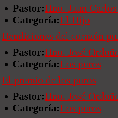
Pastor:
Hno. Juan Carlos
Categoría:
El Hijo
Bendiciones del corazón pu
Pastor:
Hno. José Ordoñ
Categoría:
Los puros
El premio de los puros
Pastor:
Hno. José Ordoñ
Categoría:
Los puros