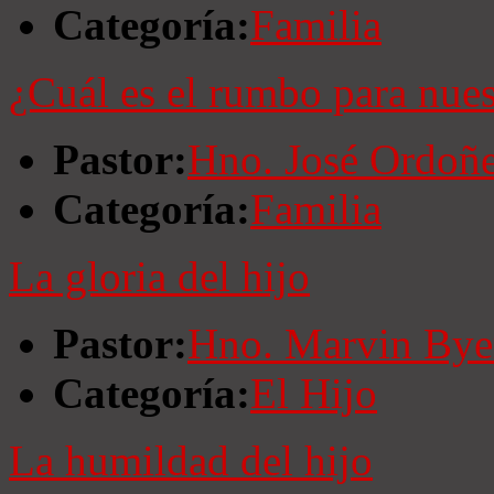
Categoría:
Familia
¿Cuál es el rumbo para nues
Pastor:
Hno. José Ordoñ
Categoría:
Familia
La gloria del hijo
Pastor:
Hno. Marvin Bye
Categoría:
El Hijo
La humildad del hijo