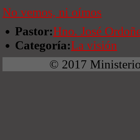
No vemos, ni oímos
Pastor:
Hno. José Ordoñ
Categoría:
La visión
© 2017 Ministerio