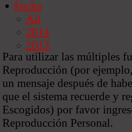
Fecha
All
2014
2013
Para utilizar las múltiples f
Reproducción (por ejemplo, 
un mensaje después de habe
que el sistema recuerde y r
Escogidos) por favor ingres
Reproducción Personal.