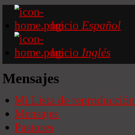
Inicio
Español
Inicio
Inglés
Mensajes
Mi Lista de reproducción
Mensajes
Pastores