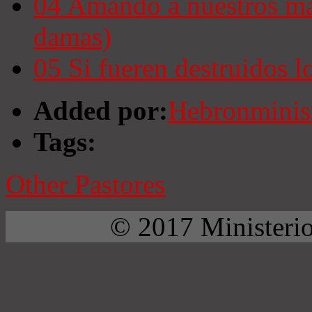
04
Amando a nuestros mari
damas)
05
Si fueren destruidos 
Added por:
Hebronminist
Tags:
Other Pastores
© 2017 Ministerio