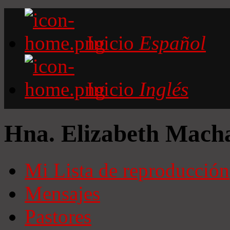
Inicio
Español
Inicio
Inglés
Hna. Elizabeth Mach
Mi Lista de reproducción
Mensajes
Pastores