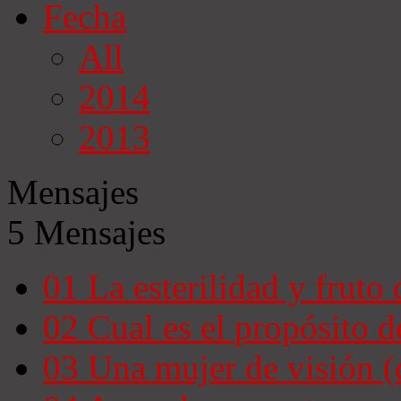
Fecha
All
2014
2013
Mensajes
5 Mensajes
01
La esterilidad y fruto
02
Cual es el propósito d
03
Una mujer de visión (d