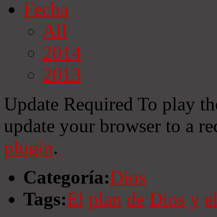
Fecha
All
2014
2013
Update Required
To play th
update your browser to a re
plugin
.
Categoría:
Dios
Tags:
El
plan
de
Dios
y
e