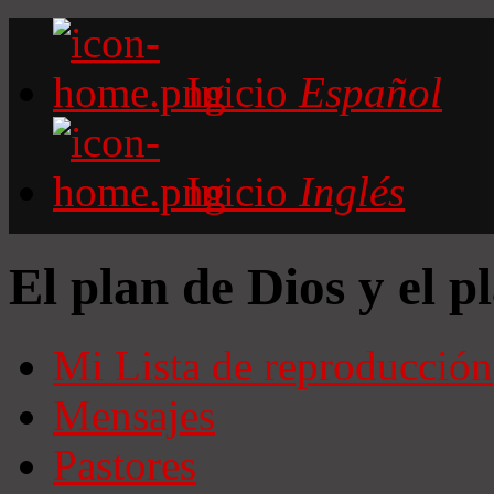
Inicio
Español
Inicio
Inglés
El plan de Dios y el p
Mi Lista de reproducción
Mensajes
Pastores