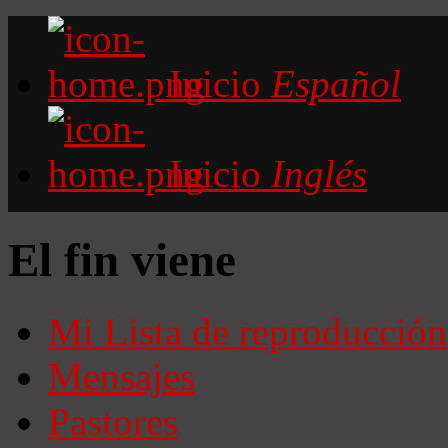
Inicio
Español
Inicio
Inglés
El fin viene
Mi Lista de reproducción
Mensajes
Pastores