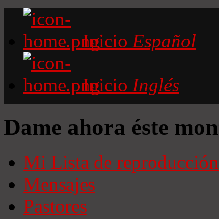
Inicio
Español
Inicio
Inglés
Dame ahora éste mon
Mi Lista de reproducción
Mensajes
Pastores