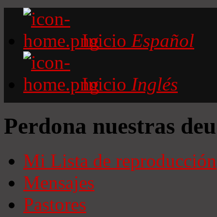
Inicio
Español
Inicio
Inglés
Perdona nuestras deu
Mi Lista de reproducción
Mensajes
Pastores