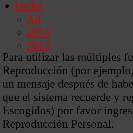
Fecha
All
2014
2013
Para utilizar las múltiples f
Reproducción (por ejemplo, 
un mensaje después de habe
que el sistema recuerde y r
Escogidos) por favor ingres
Reproducción Personal.