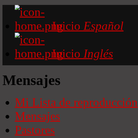
Inicio
Español
Inicio
Inglés
Mensajes
Mi Lista de reproducción
Mensajes
Pastores