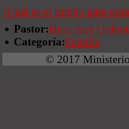
¿Cuál es el rumbo para nues
Pastor:
Hno. José Ordoñ
Categoría:
Familia
© 2017 Ministerio